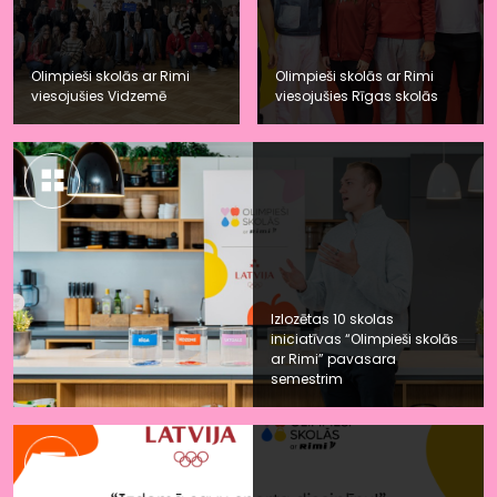
Olimpieši skolās ar Rimi
Olimpieši skolās ar Rimi
viesojušies Vidzemē
viesojušies Rīgas skolās
Izlozētas 10 skolas
iniciatīvas “Olimpieši skolās
ar Rimi” pavasara
semestrim