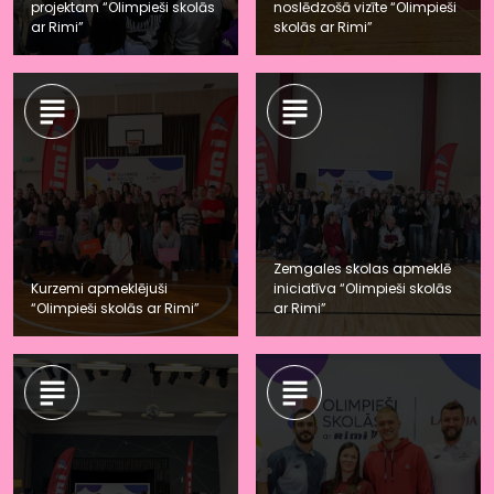
projektam “Olimpieši skolās
noslēdzošā vizīte “Olimpieši
ar Rimi”
skolās ar Rimi”
Zemgales skolas apmeklē
Kurzemi apmeklējuši
iniciatīva “Olimpieši skolās
“Olimpieši skolās ar Rimi”
ar Rimi”