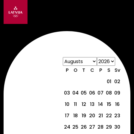
P
O
T
C
P
S
Sv
01
02
03
04
05
06
07
08
09
10
11
12
13
14
15
16
17
18
19
20
21
22
23
24
25
26
27
28
29
30