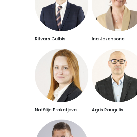
Ritvars Gulbis
Ina Jozepsone
Natālija Prokofjeva
Agris Raugulis