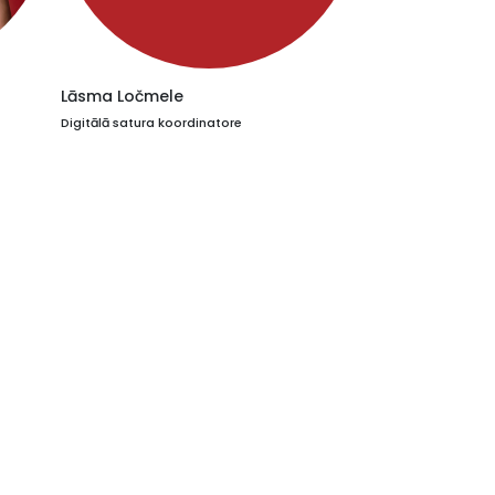
Lāsma Ločmele
Digitālā satura koordinatore