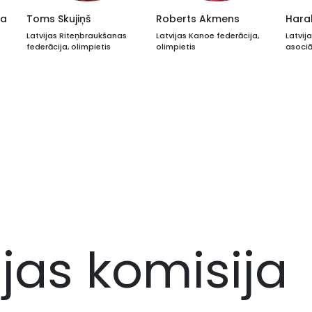
va
Toms Skujiņš
Roberts Akmens
Haral
Latvijas Riteņbraukšanas
Latvijas Kanoe federācija,
Latvij
federācija, olimpietis
olimpietis
asociā
ijas komisija