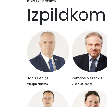
Biroja administratore
Izpildkom
Jānis Liepiņš
Romāns Mežeckis
Viceprezidents
Viceprezidents