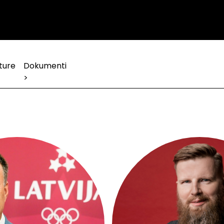
ture
Dokumenti
>