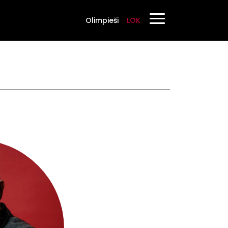
Olimpieši
LOK