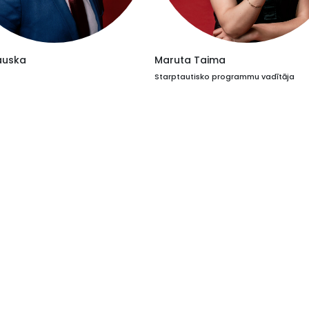
auska
Maruta Taima
Starptautisko programmu vadītāja