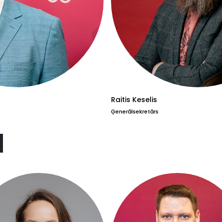
Raitis Keselis
Ģenerālsekretārs
a