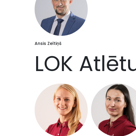
Ansis Zeltiņš
LOK Atlēt