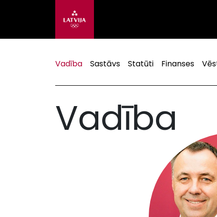
Vadība
Sastāvs
Statūti
Finanses
Vēs
Vadība