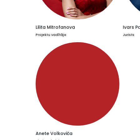
Lilita Mitrofanova
Ivars P
Projektu vadītāja
Jurists
Anete Volkoviča