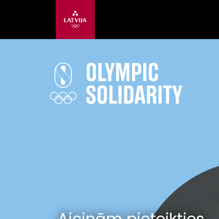
Aicinām pieteikties