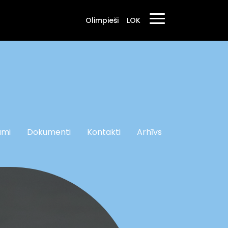
Olimpieši
LOK
umi
Dokumenti
Kontakti
Arhīvs