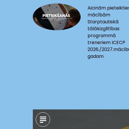
Aicinām pieteiktie
mācībām
Starptautiskā
tālākizglītības
programmā
treneriem ICECP
2026./2027.mācīb
gadam