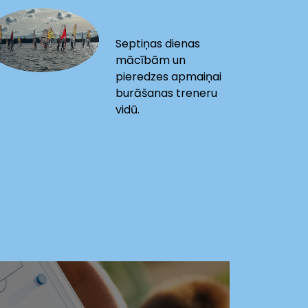
Septiņas dienas
mācībām un
pieredzes apmaiņai
burāšanas treneru
vidū.