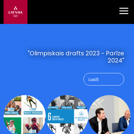
"Olimpiskais drafts 2023 - Parīze
2024"
Lasīt