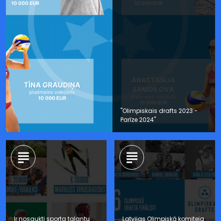
"Olimpiskais drafts 2023 -
Parīze 2024"
Ir nosaukti sporta talantu
Latvijas Olimpiskā komiteja