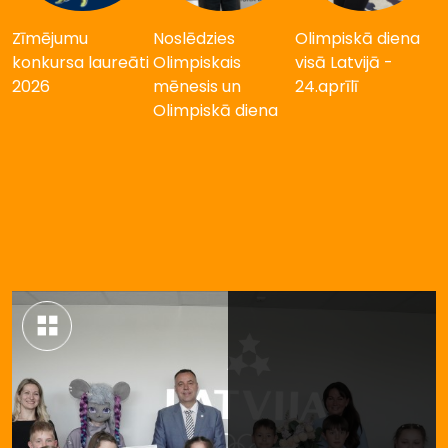
Zīmējumu
Noslēdzies
Olimpiskā diena
konkursa laureāti
Olimpiskais
visā Latvijā -
2026
mēnesis un
24.aprīlī
Olimpiskā diena