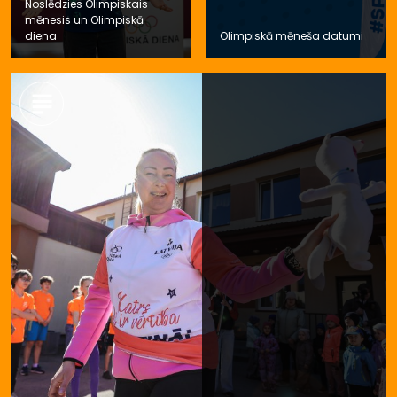
Noslēdzies Olimpiskais
mēnesis un Olimpiskā
diena
Olimpiskā mēneša datumi