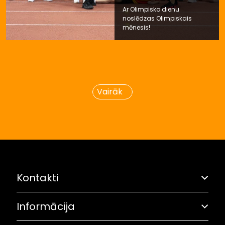
Ar Olimpisko dienu
noslēdzas Olimpiskais
mēnesis!
Vairāk
Kontakti
Informācija
Adrese: Grostonas iela 6B, Rīga