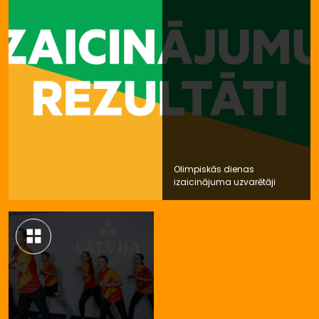
Olimpiskās dienas
izaicinājuma uzvarētāji