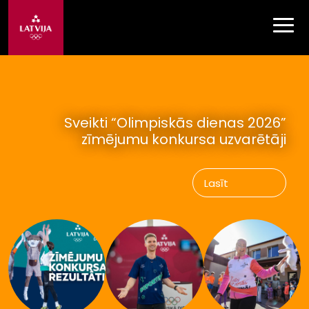
Sveikti “Olimpiskās dienas 2026”
zīmējumu konkursa uzvarētāji
Lasīt