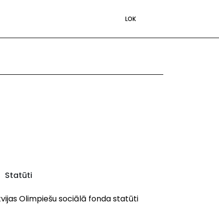
LOK
Statūti
tvijas Olimpiešu sociālā fonda statūti