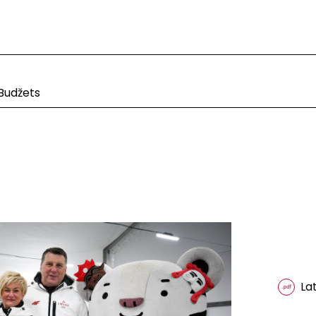
Budžets
La