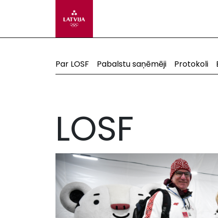
Par LOSF
Pabalstu saņēmēji
Protokoli
LOSF