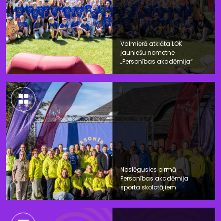
Valmierā atklāta LOK
jauniešu nometne
„Personības akadēmija”
Noslēgusies pirmā
Personības akadēmija
sporta skolotājiem