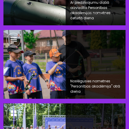
Ar piedzīvojumu dabā
aizvadīta Personības
akadēmijas nometnes
ceturtā diena
Noslēgusies nometnes
"Personības akadēmija" otrā
diena