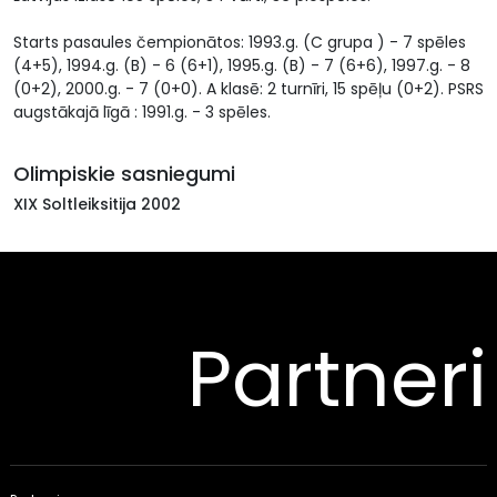
Starts pasaules čempionātos: 1993.g. (C grupa ) - 7 spēles
(4+5), 1994.g. (B) - 6 (6+1), 1995.g. (B) - 7 (6+6), 1997.g. - 8
(0+2), 2000.g. - 7 (0+0). A klasē: 2 turnīri, 15 spēļu (0+2). PSRS
augstākajā līgā : 1991.g. - 3 spēles.
Olimpiskie sasniegumi
XIX Soltleiksitija 2002
Partneri