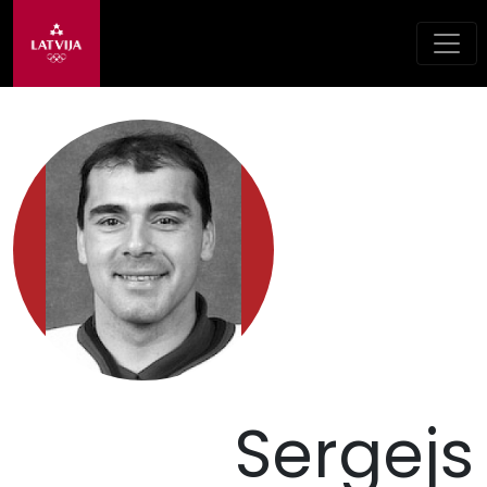
Sergejs