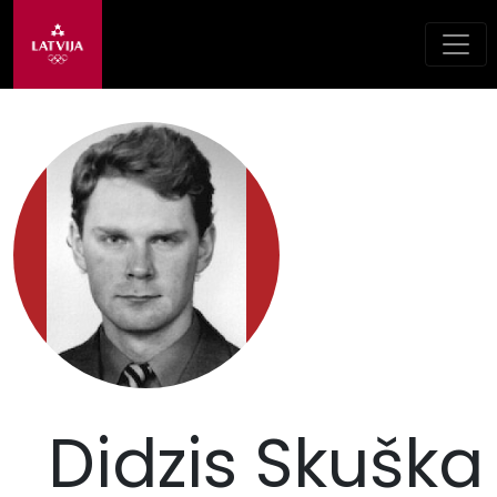
Didzis Skuška