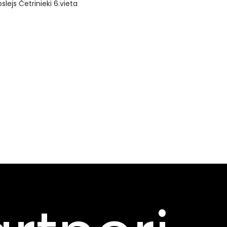
slejs Četrinieki 6.vieta