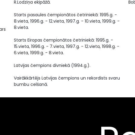
R.Lodziņa ekipāžā.
Bob
Starts pasaules čempionātos četriniekā: 1995.g. -
8.vieta, 1996.g. - 12.vieta, 1997.g. - 10.vieta, 1999.g. -
8.vieta.
ars
Starts Eiropas čempionātos četriniekā: 1995.g. -
15.vieta, 1996.g. - 7.vieta, 1997.g. - 12.vieta, 1998.g. -
6.vieta, 1999.g. - 8.vieta.
Latvijas čempions divniekā (1994.g.).
Vairākkārtējs Latvijas čempions un rekordists svaru
bumbu celšanā.