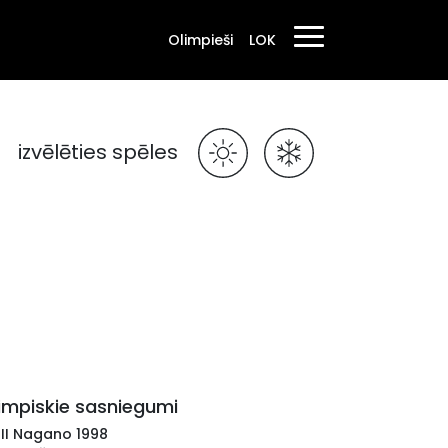
Olimpieši
LOK
izvēlēties spēles
impiskie sasniegumi
III Nagano 1998