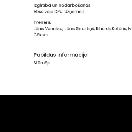
Izglītība un nodarbošanās
Absolvējis DPU. Uzņēmējs.
Treneris
Jānis Vanuška, Jānis Skrastiņš, Rihards Kotāns, Iv
Čākurs
Papildus informācija
Stūmējs.