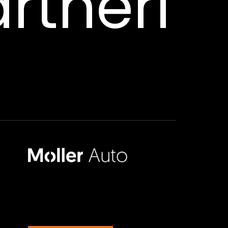
rtneri