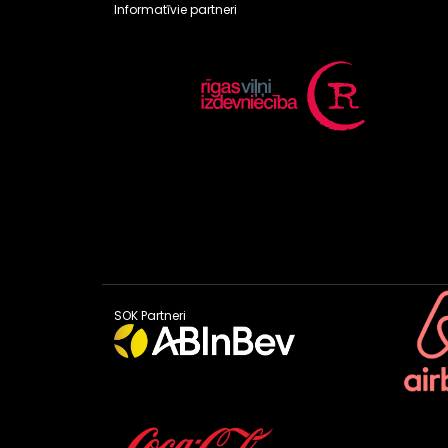
Informatīvie partneri
SOK Partneri