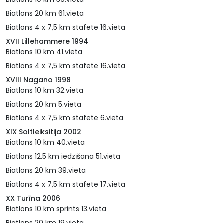
Biatlons 20 km 61.vieta
Biatlons 4 x 7,5 km stafete 16.vieta
XVII Lillehammere 1994
Biatlons 10 km 41.vieta
Biatlons 4 x 7,5 km stafete 16.vieta
XVIII Nagano 1998
Biatlons 10 km 32.vieta
Biatlons 20 km 5.vieta
Biatlons 4 x 7,5 km stafete 6.vieta
XIX Soltleiksitija 2002
Biatlons 10 km 40.vieta
Biatlons 12.5 km iedzīšana 51.vieta
Biatlons 20 km 39.vieta
Biatlons 4 x 7,5 km stafete 17.vieta
XX Turīna 2006
Biatlons 10 km sprints 13.vieta
Biatlons 20 km 19.vieta