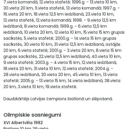
7.vieta komandā, 12.vieta stafetē; 1996.g. - 13.vieta 10 km,
30.vieta 20 km, 11.vieta stafetē, 13.vieta komandā; 1997.g. -
16.vieta 20 km, 18.vieta 12,5 km iedzīšanā, 23.vieta 10 km,
12.vieta stafetē, 12.vieta komandā; 1998. - 9.vieta 12,5 km
iedzīšanā, 8.vieta komandā; 1999.g. - 6.vieta 12,5 km
iedzīšanā, 10.vieta 20 km, 12.vieta 10 km, 15.vieta 15 km grupas
sacīkstēs, 5.vieta stafetē; 2000.g. - 14.vieta 15 km grupas
sacīkstēs, 30.vieta 10 km, 31.vieta 12,5 km iedzīšanā, izstājās
20 km, 6.vieta stafetē; 2001.g. - 3.vieta 20 km, 8.vieta 15 km
grupas sacīkstēs, 22.vieta 12,5 km iedzīšanā, 40.vieta 10 km,
9.vieta stafetē; 2003.g. - 4.vieta 15 km, 12.vieta iedzīšanā,
18.vieta 20 km, 31.vieta 10 km, 12.vieta stafetē; 2004.g. -
28.vieta iedzīšanā, 30.vieta 20 km, 45.vieta 10 km, 13.vieta
stafetē; 2005.g. - 13.vieta 15 km, 14.vieta iedzīšanā, 38.vieta
20 km, 3.vieta 10 km, 19.vieta stafetē.
Daudzkārtējs Latvijas čempions biatlonā un slēpošanā.
Olimpiskie sasniegumi
XVI Albertvilla 1992
Biatlons 10 km 39.vieta