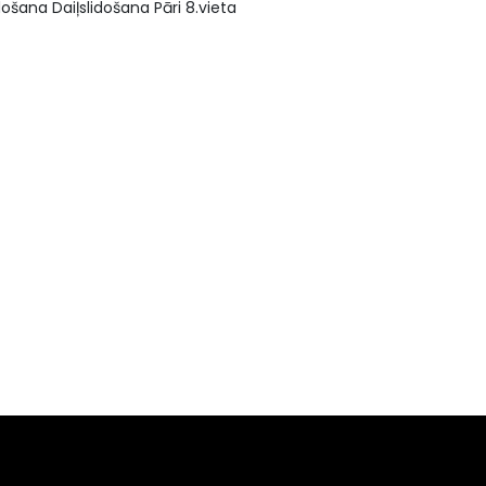
došana Daiļslidošana Pāri 8.vieta