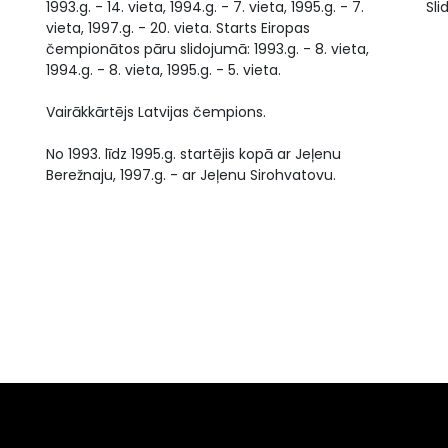
1993.g. - 14. vieta, 1994.g. - 7. vieta, 1995.g. - 7.
Sli
vieta, 1997.g. - 20. vieta. Starts Eiropas
s
čempionātos pāru slidojumā: 1993.g. - 8. vieta,
1994.g. - 8. vieta, 1995.g. - 5. vieta.
Vairākkārtējs Latvijas čempions.
No 1993. līdz 1995.g. startējis kopā ar Jeļenu
Berežnaju, 1997.g. - ar Jeļenu Sirohvatovu.