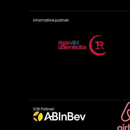
Informatīvie partneri
SOK Partneri