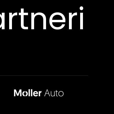
rtneri