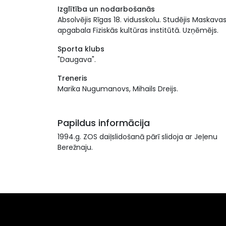
Izglītība un nodarbošanās
Absolvējis Rīgas 18. vidusskolu. Studējis Maskava
apgabala Fiziskās kultūras institūtā. Uzņēmējs.
Sporta klubs
"Daugava".
Treneris
Marika Nugumanovs, Mihails Dreijs.
Papildus informācija
1994.g. ZOS daiļslidošanā pārī slidoja ar Jeļenu
Berežnaju.