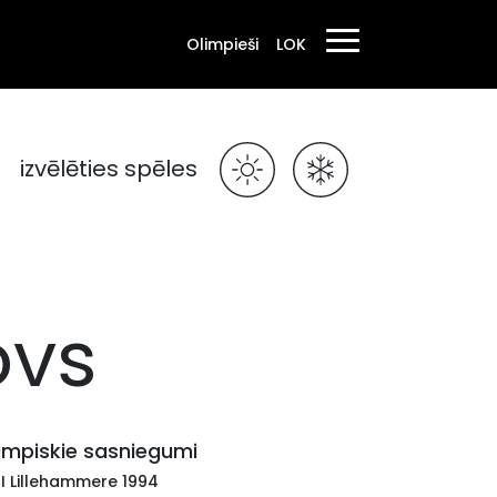
Olimpieši
LOK
izvēlēties spēles
ovs
impiskie sasniegumi
II Lillehammere 1994