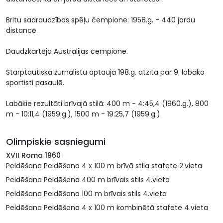
Britu sadraudzības spēļu čempione: 1958.g. - 440 jardu
distancē.
Daudzkārtēja Austrālijas čempione.
Starptautiskā žurnālistu aptaujā 198.g. atzīta par 9. labāko
sportisti pasaulē.
Labākie rezultāti brīvajā stilā: 400 m - 4:45,4 (1960.g.), 800
m - 10:11,4 (1959.g.), 1500 m - 19:25,7 (1959.g.).
Olimpiskie sasniegumi
XVII Roma 1960
Peldēšana Peldēšana 4 x 100 m brīvā stila stafete 2.vieta
Peldēšana Peldēšana 400 m brīvais stils 4.vieta
Peldēšana Peldēšana 100 m brīvais stils 4.vieta
Peldēšana Peldēšana 4 x 100 m kombinētā stafete 4.vieta