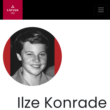
Ilze Konrade