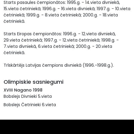
Starts pasaules čempionātos: 1995.g. - 14.vieta divniekā,
15.vieta četriniekā; 1996.g. - 16.vieta divniekā; 1997.g. - 10.vieta
četriniekā; 1999.g. - 8.vieta četriniekā; 2000.g. - 18.vieta
četriniekā.
Starts Eiropas čempionātos: 1996.g. - 12.vieta divniekā,
29.vieta četriniekā; 1997.g. - 12.vieta četriniekā; 1998.g. -
7.vieta divniekā, 6.vieta četriniekā; 2000.g. - 20.vieta
četriniekā.
Trīskārtējs Latvijas čempions divniekā (1996.-1998.g.).
Olimpiskie sasniegumi
XVIII Nagano 1998
Bobslejs Divnieki 5.vieta
Bobslejs Četrinieki 6.vieta