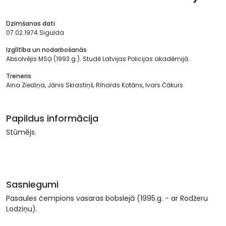
Dzimšanas dati
07.02.1974 Sigulda
Izglītība un nodarbošanās
Absolvējis MSĢ (1993.g.). Studē Latvijas Policijas akadēmijā.
Treneris
Aina Ziediņa, Jānis Skrastiņš, Rihards Kotāns, Ivars Čākurs
Papildus informācija
Stūmējs.
Sasniegumi
Pasaules čempions vasaras bobslejā (1995.g. - ar Rodžeru
Lodziņu).