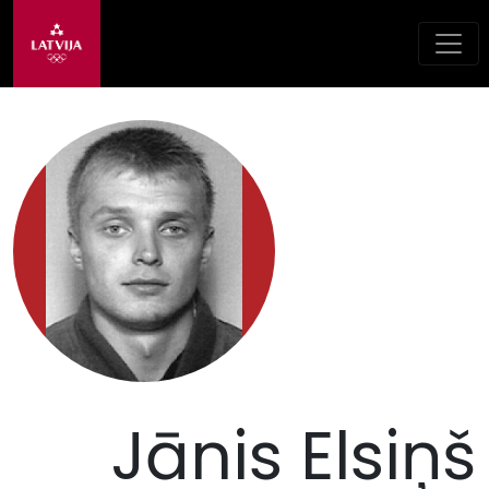
Jānis Elsiņš