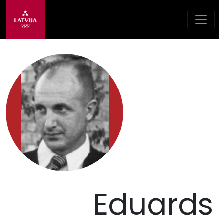
Eduards