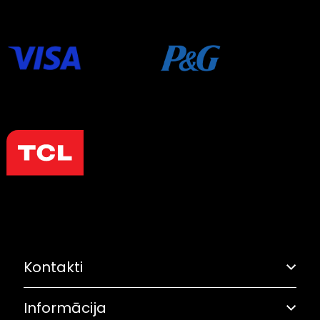
Kontakti
Informācija
Adrese: Grostonas iela 6B, Rīga