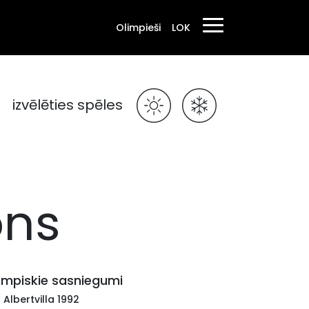
Olimpieši
LOK
izvēlēties spēles
ons
impiskie sasniegumi
 Albertvilla 1992