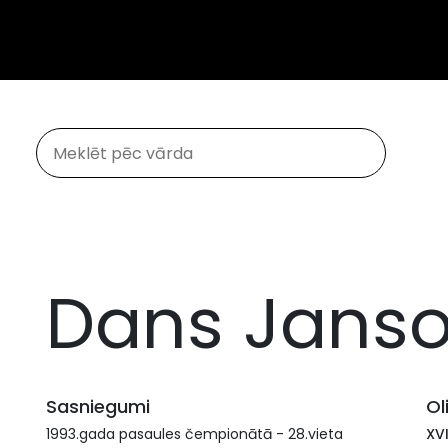
Dans Jans
Sasniegumi
Ol
1993.gada pasaules čempionātā - 28.vieta
XVI