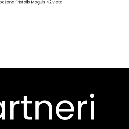
pošana Frīstails Moguls 42.vieta
rtneri