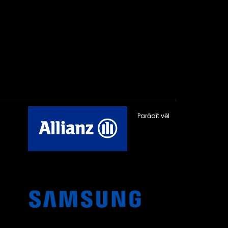
Parādīt vēl