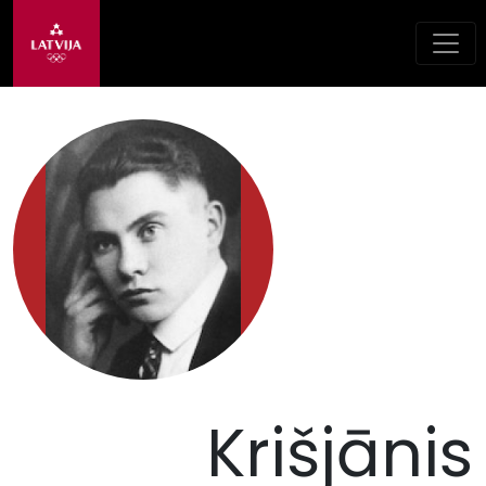
Krišjānis