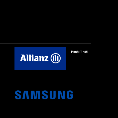
Parādīt vēl