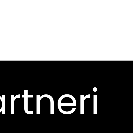
rtneri