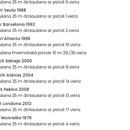
šana 25 m ātršaušana ar pistoli 6.vieta
IV Seula 1988
šana 25 m ātršaušana ar pistoli 1.vieta
V Barselona 1992
šana 25 m ātršaušana ar pistoli 2.vieta
VI Atlanta 1996
šana 25 m ātršaušana ar pistoli 10.vieta
šana Pneimatiskā pistole 10 m 29./35.vieta
II Sidneja 2000
šana 25 m ātršaušana ar pistoli 8.vieta
VIII Atēnas 2004
šana 25 m ātršaušana ar pistoli 14.vieta
IX Pekina 2008
šana 25 m ātršaušana ar pistoli 13.vieta
X Londona 2012
šana 25 m ātršaušana ar pistoli 17.vieta
I Monreāla 1976
šana 25 m ātršaušana ar pistoli 4.vieta