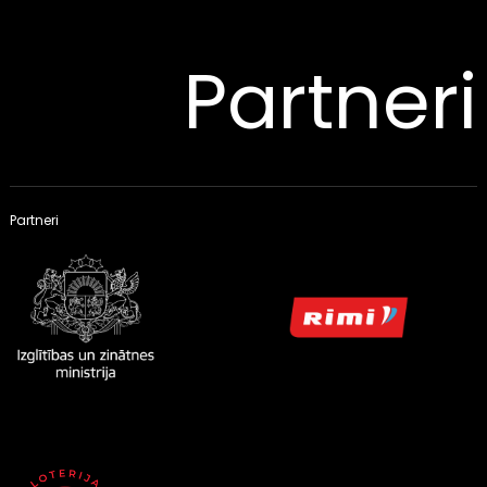
Partneri
Partneri