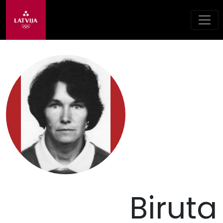
Biruta