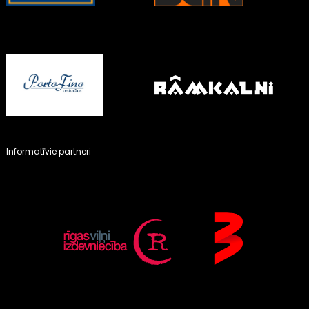
Informatīvie partneri