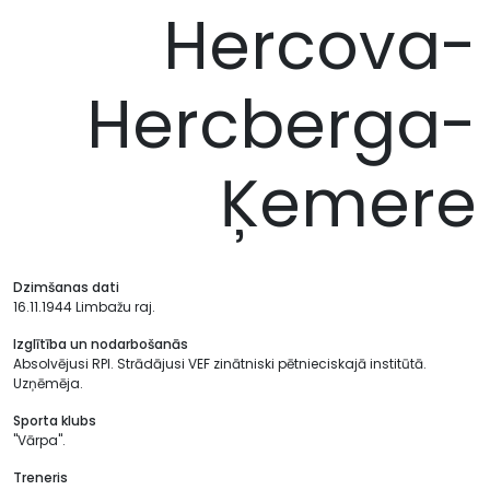
Hercova-
Hercberga-
Ķemere
Dzimšanas dati
16.11.1944 Limbažu raj.
Izglītība un nodarbošanās
Absolvējusi RPI. Strādājusi VEF zinātniski pētnieciskajā institūtā.
Uzņēmēja.
Sporta klubs
"Vārpa".
Treneris