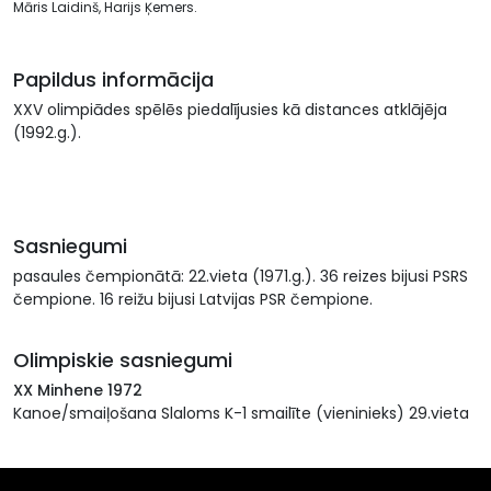
Māris Laidinš, Harijs Ķemers.
Papildus informācija
XXV olimpiādes spēlēs piedalījusies kā distances atklājēja
(1992.g.).
Sasniegumi
pasaules čempionātā: 22.vieta (1971.g.). 36 reizes bijusi PSRS
čempione. 16 reižu bijusi Latvijas PSR čempione.
Olimpiskie sasniegumi
XX Minhene 1972
Kanoe/smaiļošana Slaloms K-1 smailīte (vieninieks) 29.vieta