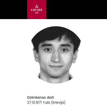
Dzimšanas dati
27.12.1971 Tulā (Krievija)