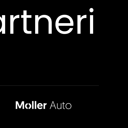
rtneri