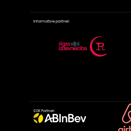
Informatīvie partneri
SOK Partneri