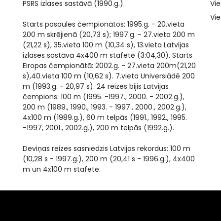
PSRS izlases sastāvā (1990.g.).
Vie
Vie
Starts pasaules čempionātos: 1995.g. - 20.vieta
200 m skrējienā (20,73 s); 1997.g. - 27.vieta 200 m
(21,22 s), 35.vieta 100 m (10,34 s), 13.vieta Latvijas
izlases sastāvā 4x400 m stafetē (3:04,30). Starts
Eiropas čempionātā: 2002.g. - 27.vieta 200m(21,20
s),40.vieta 100 m (10,62 s). 7.vieta Universiādē 200
m (1993.g. - 20,97 s). 24 reizes bijis Latvijas
čempions: 100 m (1995. -1997., 2000. - 2002.g.),
200 m (1989., 1990., 1993. - 1997., 2000., 2002.g.),
4x100 m (1989.g.), 60 m telpās (1991., 1992., 1995.
-1997, 2001., 2002.g.), 200 m telpās (1992.g.).
Deviņas reizes sasniedzis Latvijas rekordus: 100 m
(10,28 s - 1997.g.), 200 m (20,41 s - 1996.g.), 4x400
m un 4x100 m stafetē.