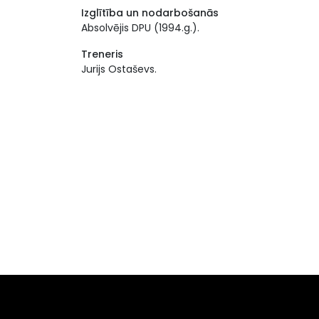
Izglītība un nodarbošanās
Absolvējis DPU (1994.g.).
Treneris
Jurijs Ostaševs.