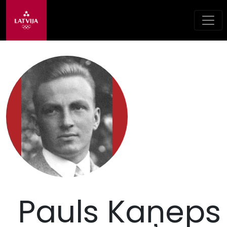
Pauls Kaņeps