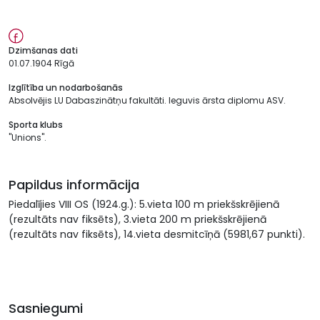
Dzimšanas dati
01.07.1904 Rīgā
Izglītība un nodarbošanās
Absolvējis LU Dabaszinātņu fakultāti. Ieguvis ārsta diplomu ASV.
Sporta klubs
"Unions".
Papildus informācija
Piedalījies VIII OS (1924.g.): 5.vieta 100 m priekšskrējienā
(rezultāts nav fiksēts), 3.vieta 200 m priekšskrējienā
(rezultāts nav fiksēts), 14.vieta desmitcīņā (5981,67 punkti).
Sasniegumi