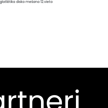
glatlētika diska mešana 12.vieta
rtneri