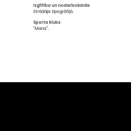
Izglītība un nodarbošanās
Strādājis tipogrāfijā.
Sporta klubs
"Marss".