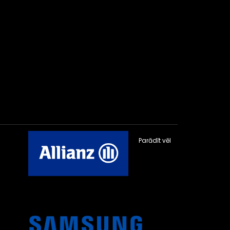
Parādīt vēl