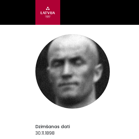
Dzimšanas dati
30.11.1898