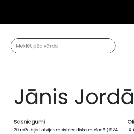
Jānis Jord
Sasniegumi
Ol
20 reižu bijis Latvijas meistars: diska mešanā (1924.
IX