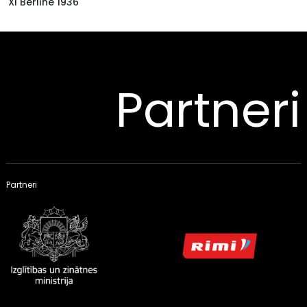
XI Berlīne 1936
Partneri
Partneri