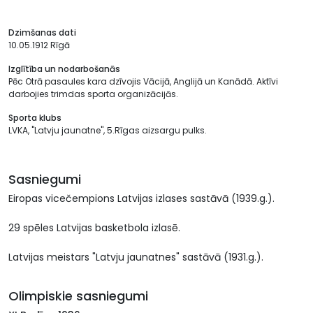
Dzimšanas dati
10.05.1912 Rīgā
Izglītība un nodarbošanās
Pēc Otrā pasaules kara dzīvojis Vācijā, Anglijā un Kanādā. Aktīvi
darbojies trimdas sporta organizācijās.
Sporta klubs
LVKA, "Latvju jaunatne", 5.Rīgas aizsargu pulks.
Sasniegumi
Eiropas vicečempions Latvijas izlases sastāvā (1939.g.).
29 spēles Latvijas basketbola izlasē.
Latvijas meistars "Latvju jaunatnes" sastāvā (1931.g.).
Olimpiskie sasniegumi