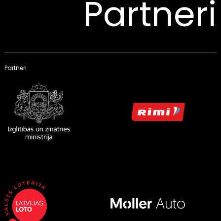
Partneri
Partneri