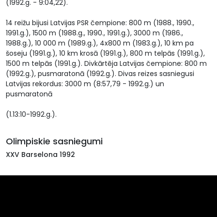
(1992.g. - 9:04,22).
14 reižu bijusi Latvijas PSR čempione: 800 m (1988., 1990.,
1991.g.), 1500 m (1988.g., 1990., 1991.g.), 3000 m (1986.,
1988.g.), 10 000 m (1989.g.), 4x800 m (1983.g.), 10 km pa
šoseju (1991.g.), 10 km krosā (1991.g.), 800 m telpās (1991.g.),
1500 m telpās (1991.g.). Divkārtēja Latvijas čempione: 800 m
(1992.g.), pusmaratonā (1992.g.). Divas reizes sasniegusi
Latvijas rekordus: 3000 m (8:57,79 - 1992.g.) un
pusmaratonā
(1.13:10-1992.g.).
Olimpiskie sasniegumi
XXV Barselona 1992