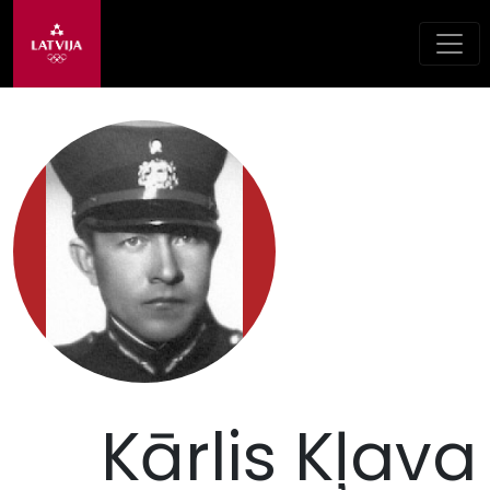
Kārlis Kļava