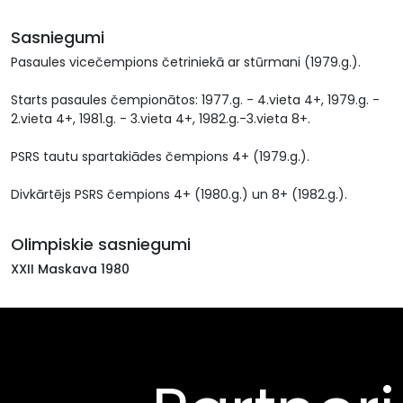
Sasniegumi
Pasaules vicečempions četriniekā ar stūrmani (1979.g.).
Starts pasaules čempionātos: 1977.g. - 4.vieta 4+, 1979.g. -
2.vieta 4+, 1981.g. - 3.vieta 4+, 1982.g.-3.vieta 8+.
PSRS tautu spartakiādes čempions 4+ (1979.g.).
Divkārtējs PSRS čempions 4+ (1980.g.) un 8+ (1982.g.).
Olimpiskie sasniegumi
XXII Maskava 1980