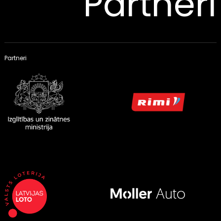
Partneri
Partneri