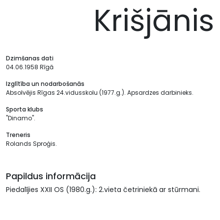
Krišjānis
Dzimšanas dati
04.06.1958 Rīgā
Izglītība un nodarbošanās
Absolvējis Rīgas 24.vidusskolu (1977.g.). Apsardzes darbinieks.
Sporta klubs
"Dinamo".
Treneris
Rolands Sproģis.
Papildus informācija
Piedalījies XXII OS (1980.g.): 2.vieta četriniekā ar stūrmani.