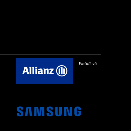
Parādīt vēl