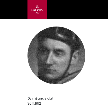
Dzimšanas dati
30.11.1912