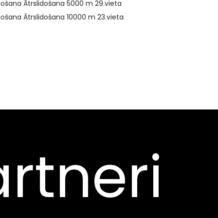
došana Ātrslidošana 5000 m 29.vieta
došana Ātrslidošana 10000 m 23.vieta
rtneri