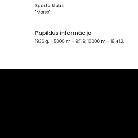
Sporta klubs
"Marss"
Papildus informācija
1936.g. - 5000 m - 9:11,9; 10000 m - 18:41,2.