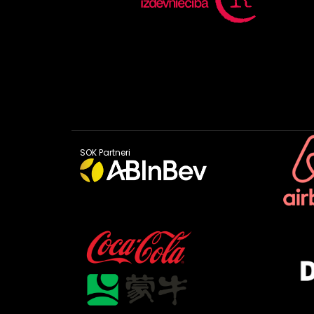
SOK Partneri