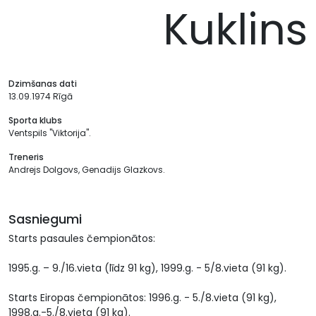
Kuklins
Dzimšanas dati
13.09.1974 Rīgā
Sporta klubs
Ventspils "Viktorija".
Treneris
Andrejs Dolgovs, Genadijs Glazkovs.
Sasniegumi
Starts pasaules čempionātos:
1995.g. – 9./16.vieta (līdz 91 kg), 1999.g. - 5/8.vieta (91 kg).
Starts Eiropas čempionātos: 1996.g. - 5./8.vieta (91 kg),
1998.g.-5./8.vieta (91 kg).