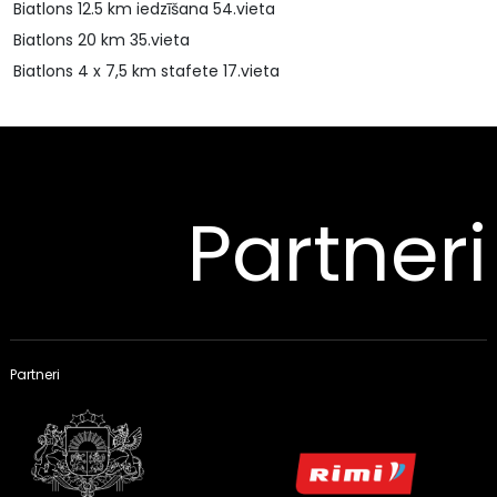
Biatlons 12.5 km iedzīšana 54.vieta
Biatlons 20 km 35.vieta
Biatlons 4 x 7,5 km stafete 17.vieta
Partneri
Partneri