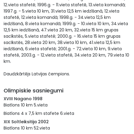
12.vieta stafetē; 1996.g. - 11.vieta stafetē, 13.vieta komandā;
1997.g. - 5.vieta 10 km, 31.vieta 12,5 km iedzīšanā, 12.vieta
stafetē, 12.vieta komandā; 1998.g. - 34.vieta 12,5 km
iedzīšanā, 8.vieta komandā; 1999.g. - 10.vieta 10 km, 34.vieta
12,5 km iedzīšanā, 47.vieta 20 km, 32.vieta 15 km grupas
sacīkstēs, 5.vieta stafetē; 2000.g. - 16.vieta 15 km grupas
sacīkstēs, 28.vieta 20 km, 38.vieta 10 km, 41.vieta 12,5 km
iedzīšanā, 6.vieta stafetē; 2001.g. - 72.vieta 10 km, 9.vieta
stafetē, 2003.g. - 12.vieta stafetē, 34.vieta 20 km, 79.vieta 10
km.
Daudzkārtējs Latvijas čempions.
Olimpiskie sasniegumi
XVIII Nagano 1998
Biatlons 10 km 5.vieta
Biatlons 4 x 7,5 km stafete 6.vieta
XIX Soltleiksitija 2002
Biatlons 10 km 52.vieta