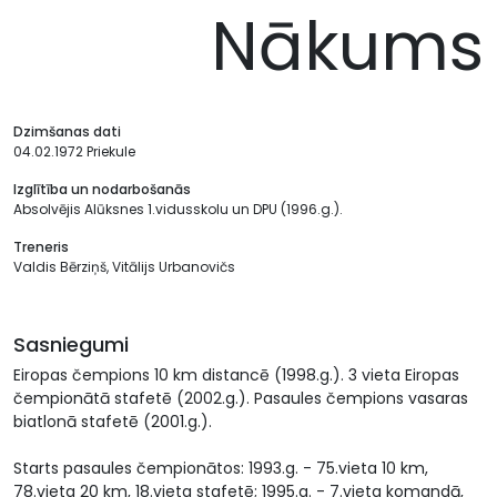
Nākums
Dzimšanas dati
04.02.1972 Priekule
Izglītība un nodarbošanās
Absolvējis Alūksnes 1.vidusskolu un DPU (1996.g.).
Treneris
Valdis Bērziņš, Vitālijs Urbanovičs
Sasniegumi
Eiropas čempions 10 km distancē (1998.g.). 3 vieta Eiropas
čempionātā stafetē (2002.g.). Pasaules čempions vasaras
biatlonā stafetē (2001.g.).
Starts pasaules čempionātos: 1993.g. - 75.vieta 10 km,
78.vieta 20 km, 18.vieta stafetē; 1995.g. - 7.vieta komandā,