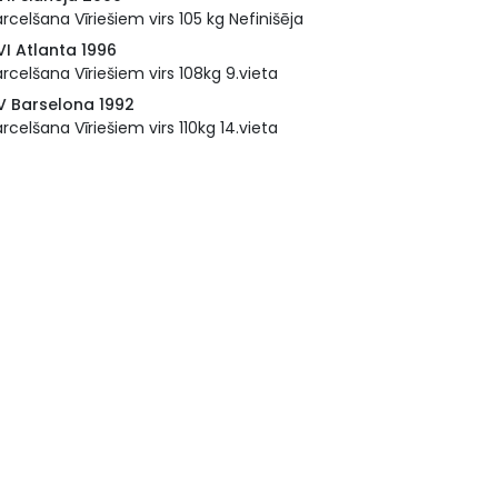
rcelšana Vīriešiem virs 105 kg Nefinišēja
VI Atlanta 1996
rcelšana Vīriešiem virs 108kg 9.vieta
V Barselona 1992
rcelšana Vīriešiem virs 110kg 14.vieta