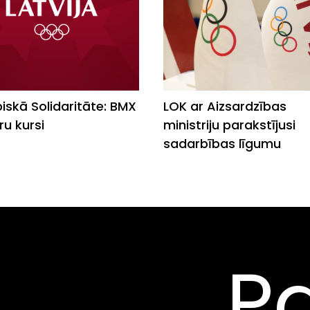
iskā Solidaritāte: BMX
LOK ar Aizsardzības
ru kursi
ministriju parakstījusi
sadarbības līgumu
Pa