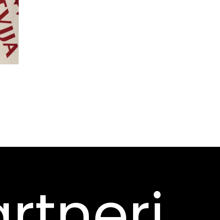
rtneri