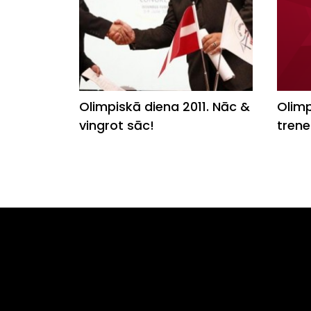
Olimpiskā diena 2011. Nāc &
Olimp
vingrot sāc!
trene