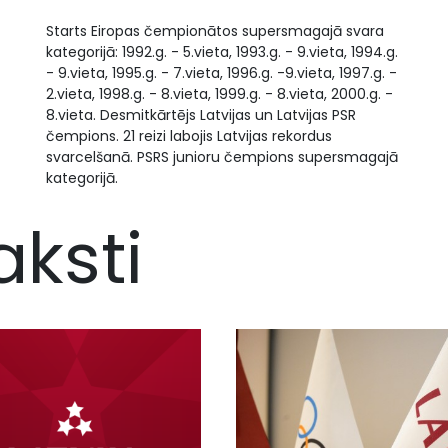
Starts Eiropas čempionātos supersmagajā svara
kategorijā: 1992.g. - 5.vieta, 1993.g. - 9.vieta, 1994.g.
- 9.vieta, 1995.g. - 7.vieta, 1996.g. -9.vieta, 1997.g. -
2.vieta, 1998.g. - 8.vieta, 1999.g. - 8.vieta, 2000.g. -
8.vieta. Desmitkārtējs Latvijas un Latvijas PSR
čempions. 21 reizi labojis Latvijas rekordus
svarcelšanā. PSRS junioru čempions supersmagajā
kategorijā.
aksti