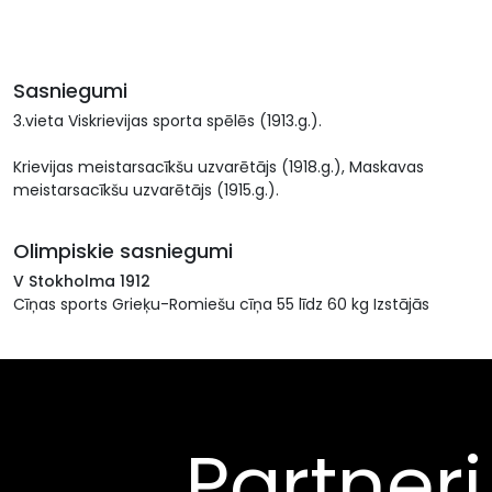
Sasniegumi
3.vieta Viskrievijas sporta spēlēs (1913.g.).
Krievijas meistarsacīkšu uzvarētājs (1918.g.), Maskavas
meistarsacīkšu uzvarētājs (1915.g.).
Olimpiskie sasniegumi
V Stokholma 1912
Cīņas sports Grieķu-Romiešu cīņa 55 līdz 60 kg Izstājās
Partneri