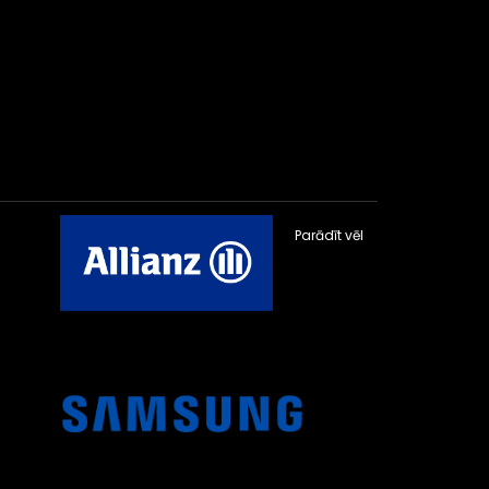
Parādīt vēl