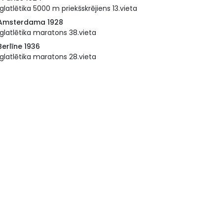
glatlētika 5000 m priekšskrējiens 13.vieta
 Amsterdama 1928
glatlētika maratons 38.vieta
Berlīne 1936
glatlētika maratons 28.vieta