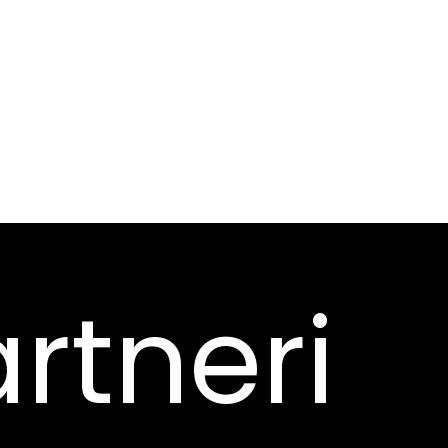
rtneri