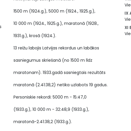
Vie
1500 m (1924.g.), 5000 m (1924., 1925.g.),
IX
Vie
10 000 m (1924., 1925.g.), maratonā (1928.,
s
XI 
Vie
1931.g.), krosā (1924.).
13 reižu labojis Latvijas rekordus un labākos
sasniegumus skriešanā (no 1500 m līdz
maratonam). 1933.gadā sasniegtais rezultāts
maratonā (2.41:38,2) netika uzlabots 19 gadus.
Personiskie rekordi: 5000 m - 15:47,0
(1933.g.), 10 000 m - 32:48,9 (1933.g.),
maratonā-2.41:38,2 (1933.g.).