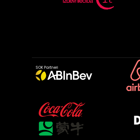
SOK Partneri