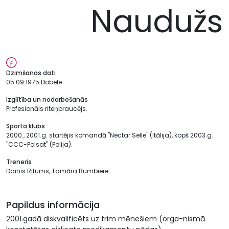
Naudužs
Dzimšanas dati
05.09.1975 Dobele
Izglītība un nodarbošanās
Profesionāls riteņbraucējs.
Sporta klubs
2000., 2001.g. startējis komandā "Nectar Selle" (Itālija), kopš 2003.g.
"CCC-Polsat" (Polija).
Treneris
Dainis Ritums, Tamāra Bumbiere.
Papildus informācija
2001.gadā diskvalificēts uz trim mēnešiem (orga-nismā