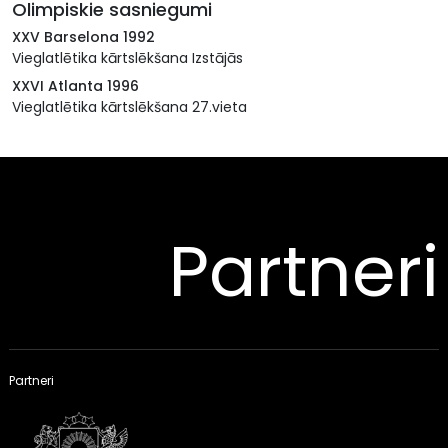
Olimpiskie sasniegumi
XXV Barselona 1992
Vieglatlētika kārtslēkšana Izstājās
XXVI Atlanta 1996
Vieglatlētika kārtslēkšana 27.vieta
Partneri
Partneri