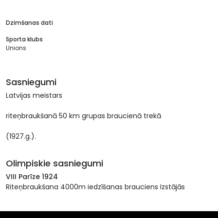
Dzimšanas dati
Sporta klubs
Unions
Sasniegumi
Latvijas meistars
riteņbraukšanā 50 km grupas braucienā trekā
(1927.g.).
Olimpiskie sasniegumi
VIII Parīze 1924
Riteņbraukšana 4000m iedzīšanas brauciens Izstājās