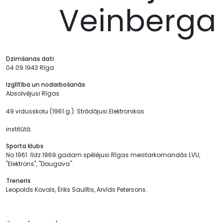
Veinberga
Dzimšanas dati
04.09.1943 Rīga
Izglītība un nodarbošanās
Absolvējusi Rīgas
49.vidusskolu (1961.g.). Strādājusi Elektronikas
institūtā.
Sporta klubs
No 1961. līdz 1969.gadam spēlējusi Rīgas meistarkomandās LVU,
"Elektrons", "Daugava".
Treneris
Leopolds Kovals, Ēriks Saulītis, Arvīds Petersons.