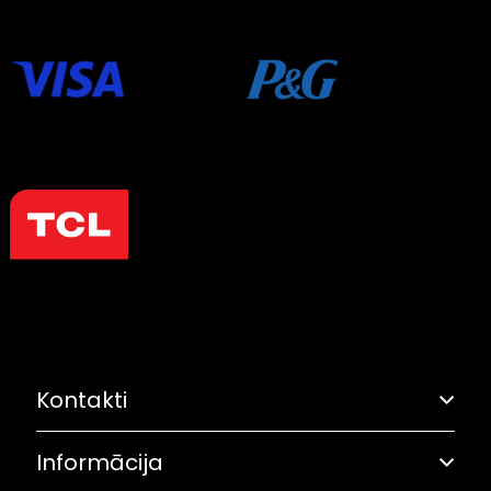
Kontakti
Informācija
Adrese: Grostonas iela 6B, Rīga