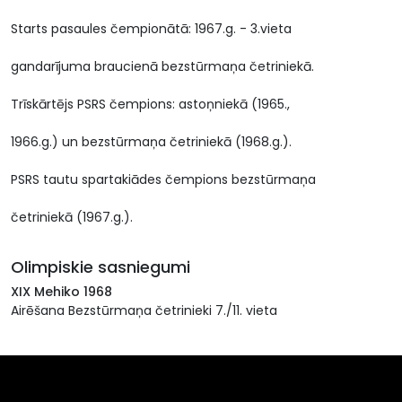
Starts pasaules čempionātā: 1967.g. - 3.vieta
gandarījuma braucienā bezstūrmaņa četriniekā.
Trīskārtējs PSRS čempions: astoņniekā (1965.,
1966.g.) un bezstūrmaņa četriniekā (1968.g.).
PSRS tautu spartakiādes čempions bezstūrmaņa
četriniekā (1967.g.).
Olimpiskie sasniegumi
XIX Mehiko 1968
Airēšana Bezstūrmaņa četrinieki 7./11. vieta