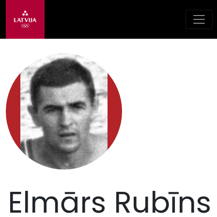
Elmārs Rubīns