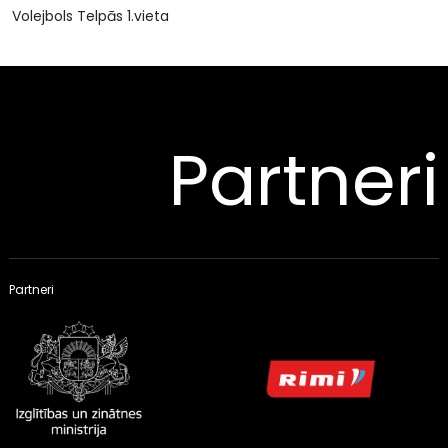
Volejbols Telpās 1.vieta
Partneri
Partneri