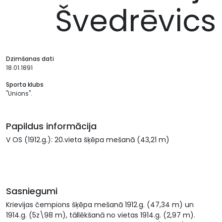
Švedrēvics
Dzimšanas dati
18.01.1891
Sporta klubs
"Unions".
Papildus informācija
V OS (1912.g.): 20.vieta šķēpa mešanā (43,21 m)
Sasniegumi
Krievijas čempions šķēpa mešanā 1912.g. (47,34 m) un
1914.g. (5z\98 m), tāllēkšanā no vietas 1914.g. (2,97 m).