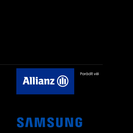
Parādīt vēl