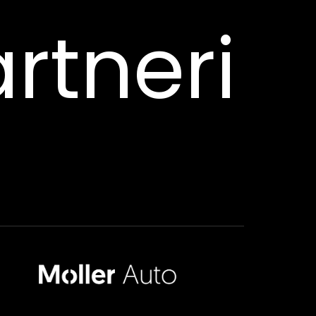
rtneri