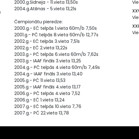
2000.g.Sidneja - 11.vieta 13,50s
Vie
2004.g.Atēnas - 5.vieta 13,21s
XX
a
Vie
Čempionātu pieredze:
XX
2000.g.- EČ telpās 1.vieta 60m/b 7,50s
Vie
2001.g.- PČ telpās 8.vieta 60m/b 12,77s
2002.g.- EČ telpās 3.vieta 7,51s
2002.g.- EČ 2.vieta 13,22s
2003.g.- PČ telpās 6.vieta 60m/b 7,62s
2003.g.- IAAF fināls 3.vieta 13,25
2004.g.- PČ telpās 4.vieta 60m/b 7,49s
2004.g.- IAAF fināls 3.vieta 13,40
2005.g.- PČ 11.vieta 13,53
2005.g.- IAAF fināls 4.vieta 13,17
2006.g.- PČ telpās 4.vieta 7,52
2006.g.- EČ 1.vieta 13,24
2007.g.- EČ telpās 10.vieta 7,76
2007.g.- PČ 22.vieta 13,78