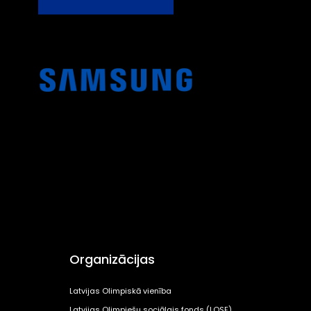
Organizācijas
Latvijas Olimpiskā vienība
Latvijas Olimpiešu sociālais fonds (LOSF)