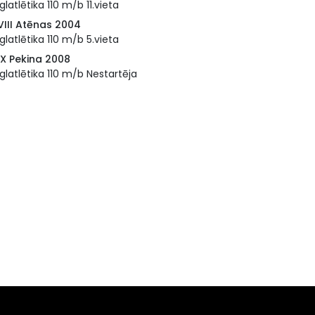
glatlētika 110 m/b 11.vieta
VIII Atēnas 2004
glatlētika 110 m/b 5.vieta
IX Pekina 2008
glatlētika 110 m/b Nestartēja