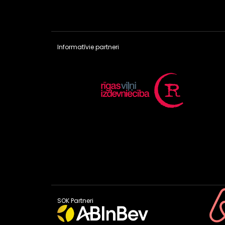
Informatīvie partneri
SOK Partneri