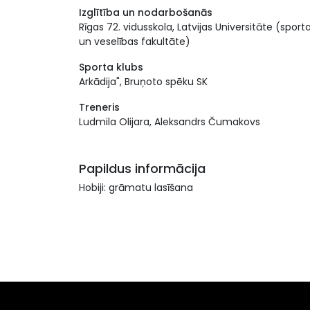
Izglītība un nodarbošanās
Rīgas 72. vidusskola, Latvijas Universitāte (sport
un veselības fakultāte)
Sporta klubs
Arkādija", Bruņoto spēku SK
Treneris
Ludmila Olijara, Aleksandrs Čumakovs
Papildus informācija
Hobiji: grāmatu lasīšana