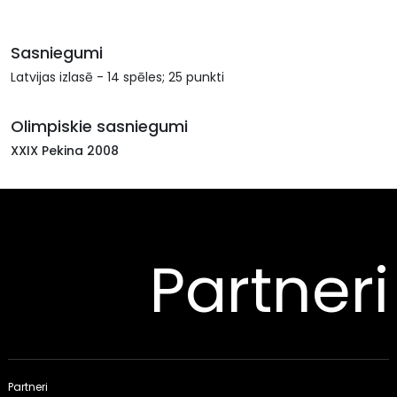
Sasniegumi
Latvijas izlasē - 14 spēles; 25 punkti
Olimpiskie sasniegumi
XXIX Pekina 2008
Partneri
Partneri