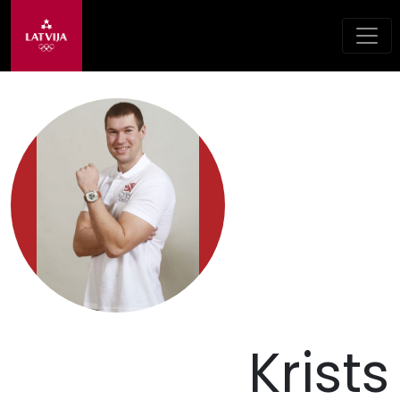
Krists