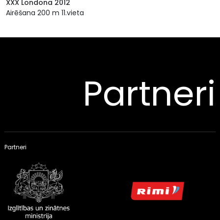
XXX Londona 2012
Airēšana 200 m 11.vieta
Partneri
Partneri