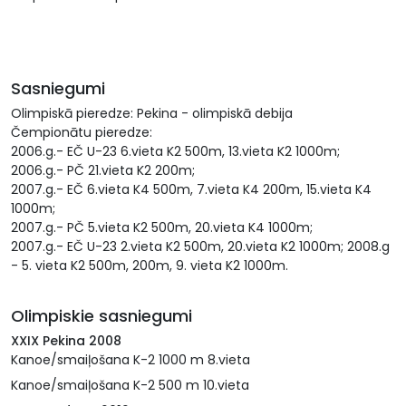
Sasniegumi
Olimpiskā pieredze: Pekina - olimpiskā debija
Čempionātu pieredze:
2006.g.- EČ U-23 6.vieta K2 500m, 13.vieta K2 1000m;
2006.g.- PČ 21.vieta K2 200m;
2007.g.- EČ 6.vieta K4 500m, 7.vieta K4 200m, 15.vieta K4
1000m;
2007.g.- PČ 5.vieta K2 500m, 20.vieta K4 1000m;
2007.g.- EČ U-23 2.vieta K2 500m, 20.vieta K2 1000m; 2008.g
- 5. vieta K2 500m, 200m, 9. vieta K2 1000m.
Olimpiskie sasniegumi
XXIX Pekina 2008
Kanoe/smaiļošana K-2 1000 m 8.vieta
Kanoe/smaiļošana K-2 500 m 10.vieta