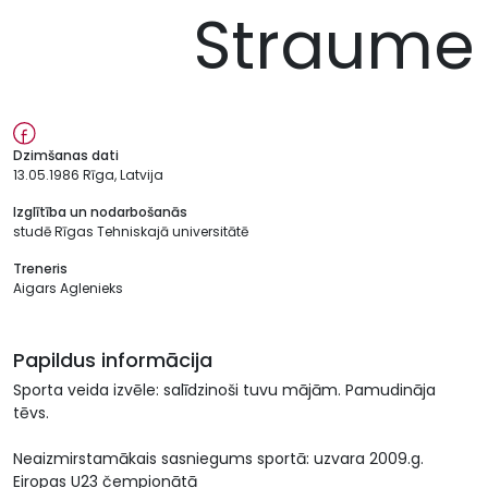
Straume
Dzimšanas dati
13.05.1986 Rīga, Latvija
Izglītība un nodarbošanās
studē Rīgas Tehniskajā universitātē
Treneris
Aigars Aglenieks
Papildus informācija
Sporta veida izvēle: salīdzinoši tuvu mājām. Pamudināja
tēvs.
Neaizmirstamākais sasniegums sportā: uzvara 2009.g.
Eiropas U23 čempionātā