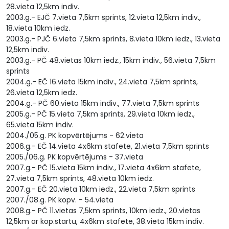
28.vieta 12,5km indiv.
2003.g.- EJČ 7.vieta 7,5km sprints, 12.vieta 12,5km indiv.,
18.vieta 10km iedz.
2003.g.- PJČ 6.vieta 7,5km sprints, 8.vieta 10km iedz., 13.vieta
12,5km indiv.
2003.g.- PČ 48.vietas 10km iedz., 15km indiv., 56.vieta 7,5km
sprints
2004.g.- EČ 16.vieta 15km indiv., 24.vieta 7,5km sprints,
26.vieta 12,5km iedz.
2004.g.- PČ 60.vieta 15km indiv., 77.vieta 7,5km sprints
2005.g.- PČ 15.vieta 7,5km sprints, 29.vieta 10km iedz.,
65.vieta 15km indiv.
2004./05.g. PK kopvērtējums - 62.vieta
2006.g.- EČ 14.vieta 4x6km stafete, 21.vieta 7,5km sprints
2005./06.g. PK kopvērtējums - 37.vieta
2007.g.- PČ 15.vieta 15km indiv., 17.vieta 4x6km stafete,
27.vieta 7,5km sprints, 48.vieta 10km iedz.
2007.g.- EČ 20.vieta 10km iedz., 22.vieta 7,5km sprints
2007./08.g. PK kopv. - 54.vieta
2008.g.- PČ 11.vietas 7,5km sprints, 10km iedz., 20.vietas
12,5km ar kop.startu, 4x6km stafete, 38.vieta 15km indiv.