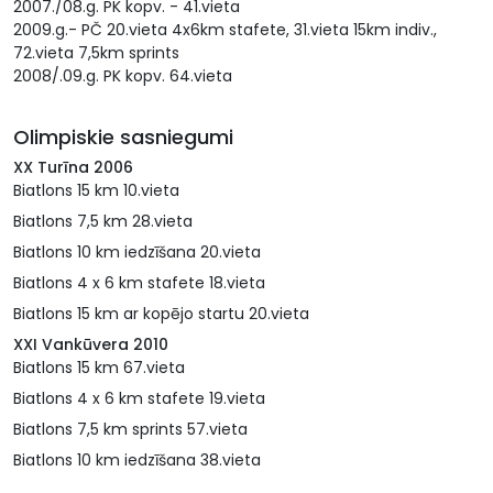
2007./08.g. PK kopv. - 41.vieta
2009.g.- PČ 20.vieta 4x6km stafete, 31.vieta 15km indiv.,
72.vieta 7,5km sprints
2008/.09.g. PK kopv. 64.vieta
Olimpiskie sasniegumi
XX Turīna 2006
Biatlons 15 km 10.vieta
Biatlons 7,5 km 28.vieta
Biatlons 10 km iedzīšana 20.vieta
Biatlons 4 x 6 km stafete 18.vieta
Biatlons 15 km ar kopējo startu 20.vieta
XXI Vankūvera 2010
Biatlons 15 km 67.vieta
Biatlons 4 x 6 km stafete 19.vieta
Biatlons 7,5 km sprints 57.vieta
Biatlons 10 km iedzīšana 38.vieta