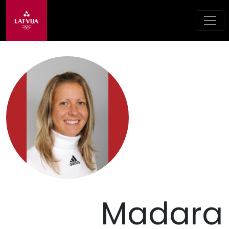
Madara