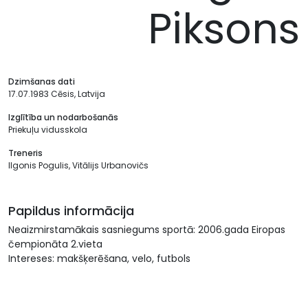
Piksons
Dzimšanas dati
17.07.1983 Cēsis, Latvija
Izglītība un nodarbošanās
Priekuļu vidusskola
Treneris
Ilgonis Pogulis, Vitālijs Urbanovičs
Papildus informācija
Neaizmirstamākais sasniegums sportā: 2006.gada Eiropas
čempionāta 2.vieta
Intereses: makšķerēšana, velo, futbols