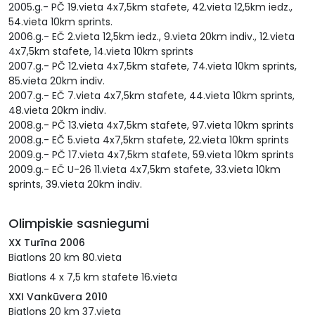
2005.g.- PČ 19.vieta 4x7,5km stafete, 42.vieta 12,5km iedz.,
54.vieta 10km sprints.
2006.g.- EČ 2.vieta 12,5km iedz., 9.vieta 20km indiv., 12.vieta
4x7,5km stafete, 14.vieta 10km sprints
2007.g.- PČ 12.vieta 4x7,5km stafete, 74.vieta 10km sprints,
85.vieta 20km indiv.
2007.g.- EČ 7.vieta 4x7,5km stafete, 44.vieta 10km sprints,
48.vieta 20km indiv.
2008.g.- PČ 13.vieta 4x7,5km stafete, 97.vieta 10km sprints
2008.g.- EČ 5.vieta 4x7,5km stafete, 22.vieta 10km sprints
2009.g.- PČ 17.vieta 4x7,5km stafete, 59.vieta 10km sprints
2009.g.- EČ U-26 11.vieta 4x7,5km stafete, 33.vieta 10km
sprints, 39.vieta 20km indiv.
Olimpiskie sasniegumi
XX Turīna 2006
Biatlons 20 km 80.vieta
Biatlons 4 x 7,5 km stafete 16.vieta
XXI Vankūvera 2010
Biatlons 20 km 37.vieta