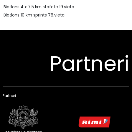
Biatlons 4 x 7,5 km stafete 19.vieta
Biatlons 10 km sprints 78.vieta
Partneri
Partneri