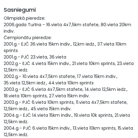
Sasniegumi
Olimpiskā pieredze:
2006.gada Turīna - 16.vieta 4x7,5km stafete, 80.vieta 20km
indiv.
Čempionātu pieredze:
2001.g.- EJČ 36.vieta 15km indiv., 12,km iedz., 37.vieta 10km
sprints
2001.g.- PJČ 23.vieta, 36.vieta
2002.g.- EJČ 4.vieta 15km indiv., 21.vieta 10km sprints, 23.vieta
12,5km iedz.
2002.g.- 10.vieta 4x7,5km stafete, 17.vieta 15km indiv.,
35.vieta 12,5km iedz., 44.vieta 10km sprints
2003.g.- EJČ 6.vieta 4x7,5km stafete, 14.vieta 12,5km iedz.,
18.vieta 10km sprints, 27.vieta 15km indiv.
2003.g.- PJČ 6.vieta 10km sprints, 11.vieta 4x7,5km stafete,
12,5km iedz., 45.vieta 15km indiv.
2004.g.- EJČ 14.vieta 15km indiv., 19.vieta 10k sprints, 21.vieta
12,5km iedz.
2004.g.- PJČ 6.vieta 15km indiv., 13.vieta 10km sprints, 15.vieta
12,5km iedz.