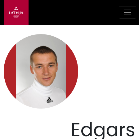
Edgars