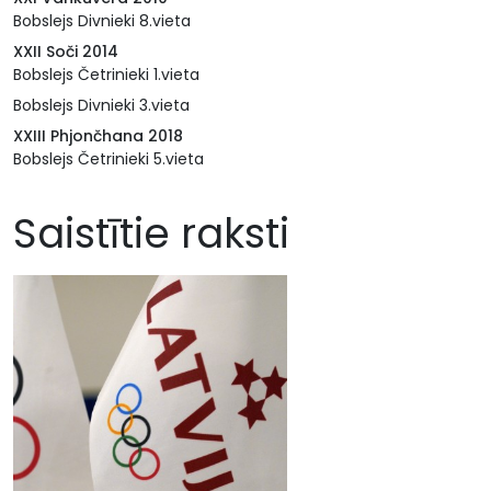
Bobslejs Divnieki 8.vieta
XXII Soči 2014
Bobslejs Četrinieki 1.vieta
Bobslejs Divnieki 3.vieta
XXIII Phjončhana 2018
Bobslejs Četrinieki 5.vieta
Saistītie raksti