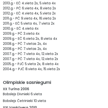
2013.g.- EČ 4.vieta 2x, 5.vieta 4x
2012.g.- PČ 6.vieta 4x, 8.vieta 2x
2012.g.- EČ 4.vieta 4x, 5.vieta 2x
2011.g.- PČ 9.vieta 4x, 16.vieta 2x
2011.g.- EČ 5.vieta 4x, 7.vieta 2x
2010.g.- EČ 4.vieta 4x
2009.g.- PČ 3.vieta 4x
2009.g.- EČ 6.vieta 2x, 8.vieta 4x
2008.g.- PČ 7.vietas 2x, 4x
2008.g.- PČ 7.vietas 2x, 4x
2007.g.- PČ 7.vieta 4x, 12.vieta 2x
2007.g.- PČ 7.vieta 4x, 12.vieta 2x
2005.g.- PJČ 5.vieta 2x, 8.vieta 4x
2004.g.- PJČ 8.vieta 4x, 15.vieta 2x
Olimpiskie sasniegumi
XX Turīna 2006
Bobslejs Divnieki 6.vieta
Bobslejs Četrinieki 10.vieta
XXI Vankūvera 2010