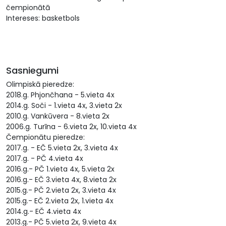
čempionātā
Intereses: basketbols
Sasniegumi
Olimpiskā pieredze:
2018.g. Phjončhana - 5.vieta 4x
2014.g. Soči - 1.vieta 4x, 3.vieta 2x
2010.g. Vankūvera - 8.vieta 2x
2006.g. Turīna - 6.vieta 2x, 10.vieta 4x
Čempionātu pieredze:
2017.g. - EČ 5.vieta 2x, 3.vieta 4x
2017.g. - PČ 4.vieta 4x
2016.g.- PČ 1.vieta 4x, 5.vieta 2x
2016.g.- EČ 3.vieta 4x, 8.vieta 2x
2015.g.- PČ 2.vieta 2x, 3.vieta 4x
2015.g.- EČ 2.vieta 2x, 1.vieta 4x
2014.g.- EČ 4.vieta 4x
2013.g.- PČ 5.vieta 2x, 9.vieta 4x