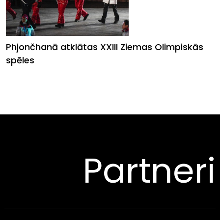
Phjončhanā atklātas XXIII Ziemas Olimpiskās
spēles
Partneri