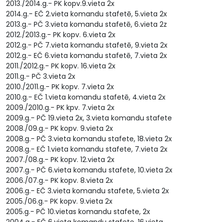
2013./2014.g.- PK kopv.9.vieta 2x
2014.g.- EČ 2.vieta komandu stafetē, 5.vieta 2x
2013.g.- PČ 3.vieta komandu stafetē, 6.vieta 2z
2012./2013.g.- PK kopv. 6.vieta 2x
2012.g.- PČ 7.vieta komandu stafetē, 9.vieta 2x
2012.g.- EČ 6.vieta komandu stafetē, 7.vieta 2x
2011./2012.g.- PK kopv. 16.vieta 2x
2011.g.- PČ 3.vieta 2x
2010./2011.g.- PK kopv. 7.vieta 2x
2010.g.- EČ 1.vieta komandu stafetē, 4.vieta 2x
2009./2010.g.- PK kpv. 7.vieta 2x
2009.g.- PČ 19.vieta 2x, 3.vieta komandu stafete
2008./09.g.- PK kopv. 9.vieta 2x
2008.g.- PČ 3.vieta komandu stafete, 18.vieta 2x
2008.g.- EČ 1.vieta komandu stafete, 7.vieta 2x
2007./08.g.- PK kopv. 12.vieta 2x
2007.g.- PČ 6.vieta komandu stafete, 10.vieta 2x
2006./07.g.- PK kopv. 8.vieta 2x
2006.g.- EČ 3.vieta komandu stafete, 5.vieta 2x
2005./06.g.- PK kopv. 9.vieta 2x
2005.g.- PČ 10.vietas komandu stafete, 2x