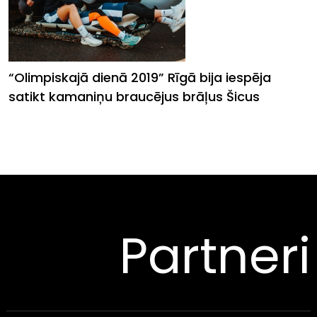
“Olimpiskajā dienā 2019” Rīgā bija iespēja
satikt kamaniņu braucējus brāļus Šicus
Partneri