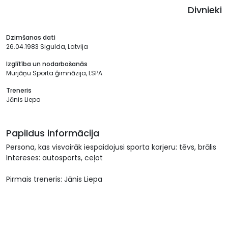
Divnieki
Dzimšanas dati
26.04.1983 Sigulda, Latvija
Izglītība un nodarbošanās
Murjāņu Sporta ģimnāzija, LSPA
Treneris
Jānis Liepa
Papildus informācija
Persona, kas visvairāk iespaidojusi sporta karjeru: tēvs, brālis
Intereses: autosports, ceļot
Pirmais treneris: Jānis Liepa