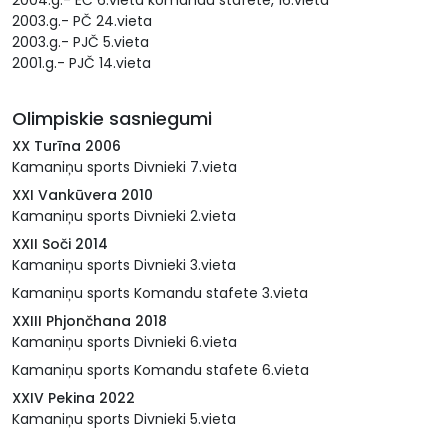
2004.g.- EČ 6.vieta komandu stafete, 16.vieta
2003.g.- PČ 24.vieta
2003.g.- PJČ 5.vieta
2001.g.- PJČ 14.vieta
Olimpiskie sasniegumi
XX Turīna 2006
Kamaniņu sports Divnieki 7.vieta
XXI Vankūvera 2010
Kamaniņu sports Divnieki 2.vieta
XXII Soči 2014
Kamaniņu sports Divnieki 3.vieta
Kamaniņu sports Komandu stafete 3.vieta
XXIII Phjončhana 2018
Kamaniņu sports Divnieki 6.vieta
Kamaniņu sports Komandu stafete 6.vieta
XXIV Pekina 2022
Kamaniņu sports Divnieki 5.vieta