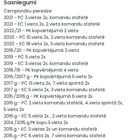
Sasniegumi
Čempionātu pieredze:
2021 - PČ 3.vietas 2x, komandu stafetē
2021 - EČ 1.vieta 2x, 2.vieta komandu stafetē
2022./21 - PK kopvērtējumā 2.vieta
2020 - PČ 10.vieta 2x, 2.vieta komandu stafetē
2020 - EČ 18.vieta 2x, 3.vieta komandu stafetē
2019./20 - PK kopvērtējumā 3.vieta
2019 - PČ 5.vieta 2x
2019 - EČ 3.vietas 2x, komandu stafetē
2018./19 - PK kopvērtējumā 4.vieta
2016./2017.g.- PK kopvērtējumā 5.vieta 2x
2017.g.- PČ 13.vieta 2x, 7.vieta sprintā 2x
2017.g.- EČ 5.vieta 2x, 3.vieta komandu stafetē
2015./2016.g.- PK kopvērtējumā 6.vieta 2x
2016.g.- PČ 2.vieta komandu stafetē, 4.vieta sprintā 2x,
5.vieta 2x
2016.g.- EČ 5.vieta 2x , 2.vieta komandu stafetē
2014./2015.g.PK kopv.3.vieta 2x
2015.g.- EČ 3.vietas 2x un komandu stafetē
2015.g.- PČ 6.vieta 2x, 7.vieta komandu stafetē